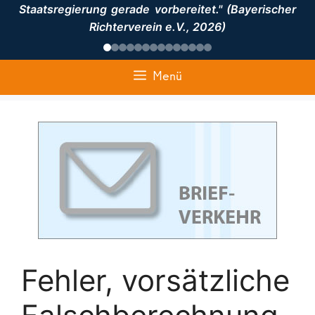
Staatsregierung gerade vorbereitet." (Bayerischer
Richterverein e.V., 2026)
Menü
Fehler, vorsätzliche