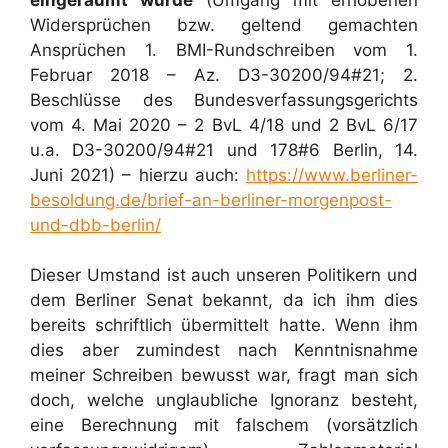
Widersprüchen bzw. geltend gemachten
Ansprüchen 1. BMI-Rundschreiben vom 1.
Februar 2018 – Az. D3-30200/94#21; 2.
Beschlüsse des Bundesverfassungsgerichts
vom 4. Mai 2020 – 2 BvL 4/18 und 2 BvL 6/17
u.a. D3-30200/94#21 und 178#6 Berlin, 14.
Juni 2021) – hierzu auch:
https://www.berliner-
besoldung.de/brief-an-berliner-morgenpost-
und-dbb-berlin/
Dieser Umstand ist auch unseren Politikern und
dem Berliner Senat bekannt, da ich ihm dies
bereits schriftlich übermittelt hatte. Wenn ihm
dies aber zumindest nach Kenntnisnahme
meiner Schreiben bewusst war, fragt man sich
doch, welche unglaubliche Ignoranz besteht,
eine Berechnung mit falschem (vorsätzlich