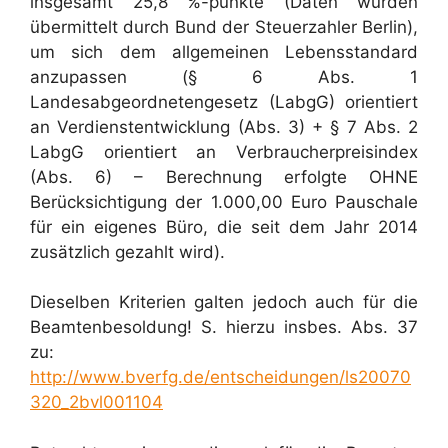
insgesamt 25,8 %-punkte (Daten wurden
übermittelt durch Bund der Steuerzahler Berlin),
um sich dem allgemeinen Lebensstandard
anzupassen (§ 6 Abs. 1
Landesabgeordnetengesetz (LabgG) orientiert
an Verdienstentwicklung (Abs. 3) + § 7 Abs. 2
LabgG orientiert an Verbraucherpreisindex
(Abs. 6) – Berechnung erfolgte OHNE
Berücksichtigung der 1.000,00 Euro Pauschale
für ein eigenes Büro, die seit dem Jahr 2014
zusätzlich gezahlt wird).
Dieselben Kriterien galten jedoch auch für die
Beamtenbesoldung! S. hierzu insbes. Abs. 37
zu:
http://www.bverfg.de/entscheidungen/ls20070
320_2bvl001104