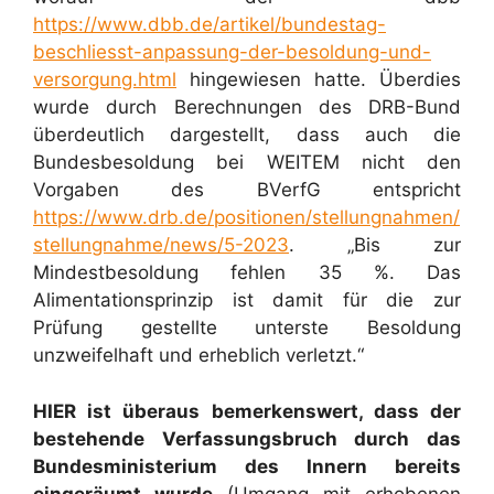
https://www.dbb.de/artikel/bundestag-
beschliesst-anpassung-der-besoldung-und-
versorgung.html
hingewiesen hatte. Überdies
wurde durch Berechnungen des DRB-Bund
überdeutlich dargestellt, dass auch die
Bundesbesoldung bei WEITEM nicht den
Vorgaben des BVerfG entspricht
https://www.drb.de/positionen/stellungnahmen/
stellungnahme/news/5-2023
. „Bis zur
Mindestbesoldung fehlen 35 %. Das
Alimentationsprinzip ist damit für die zur
Prüfung gestellte unterste Besoldung
unzweifelhaft und erheblich verletzt.“
HIER ist überaus bemerkenswert, dass der
bestehende Verfassungsbruch durch das
Bundesministerium des Innern bereits
eingeräumt wurde
(Umgang mit erhobenen