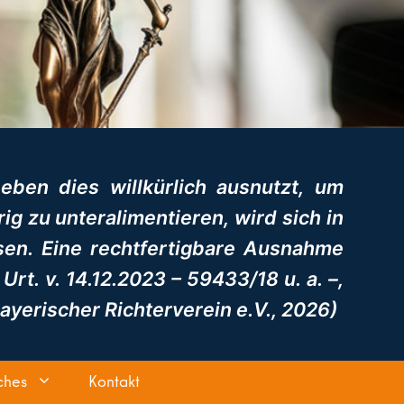
 eben dies willkürlich ausnutzt, um
g zu unteralimentieren, wird sich in
sen. Eine rechtfertigbare Ausnahme
t. v. 14.12.2023 – 59433/18 u. a. –,
Bayerischer Richterverein e.V., 2026)
ches
Kontakt