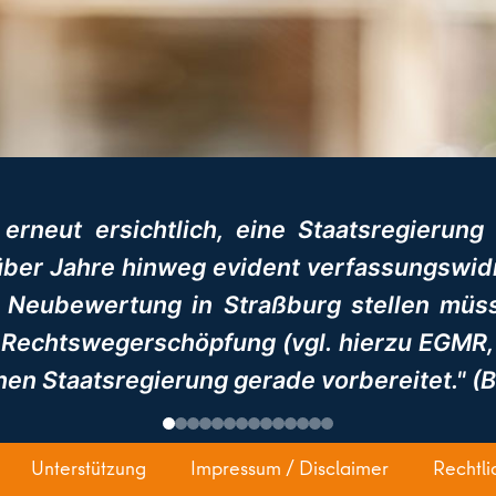
 erneut ersichtlich, eine Staatsregierung
ber Jahre hinweg evident verfassungswidri
 Neubewertung in Straßburg stellen müs
Rechtswegerschöpfung (vgl. hierzu EGMR, Ur
chen Staatsregierung gerade vorbereitet." (
Unterstützung
Impressum / Disclaimer
Rechtli