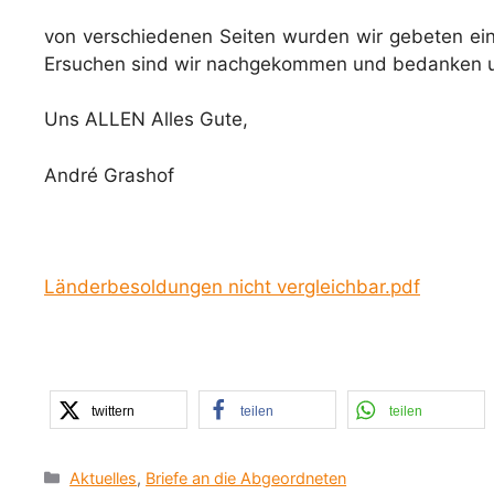
von verschiedenen Seiten wurden wir gebeten ein
Ersuchen sind wir nachgekommen und bedanken un
Uns ALLEN Alles Gute,
André Grashof
Länderbesoldungen nicht vergleichbar.pdf
twittern
teilen
teilen
Kategorien
Aktuelles
,
Briefe an die Abgeordneten