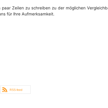
 paar Zeilen zu schreiben zu der möglichen Vergleich
s für Ihre Aufmerksamkeit.
RSS-feed