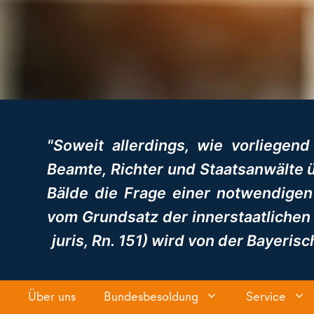
"Soweit allerdings, wie vorliegend
Beamte, Richter und Staatsanwälte ü
Bälde die Frage einer notwendigen
vom Grundsatz der innerstaatlichen 
juris, Rn. 151) wird von der Bayeris
Über uns
Bundesbesoldung
Service