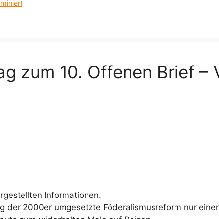
miniert
g zum 10. Offenen Brief – V
gestellten Informationen.
fang der 2000er umgesetzte Föderalismusreform nur eine