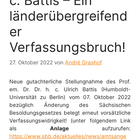
c. Battis – Ein
länderübergreifend
er
Verfassungsbruch!
27. Oktober 2022
von
André Grashof
Neue gutachterliche Stellungnahme des Prof.
em. Dr. Dr. h. c. Ulrich Battis (Humboldt-
Universität zu Berlin) vom 07. Oktober 2022
bezüglich Änderung des Sächsischen
Besoldungsgesetzes belegt erneut vorsätzliche
Verfassungswidrigkeit! (unter folgendem Link
als
Anlage
aufzurufen:
https://www.sbb.de/aktuelles/news/amtsange