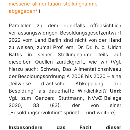
messene-alimentation-stellungnahme-
abgegeben/
)
Parallelen zu dem ebenfalls offensichtlich
verfassungswidrigen Besoldungsgesetzentwurf
2022 vom Land Berlin sind nicht von der Hand
zu weisen, zumal Prof. em. Dr. Dr. h. c. Ulrich
Battis in seiner Stellungnahme teils auf
dieselben Quellen zurückgreift, wie wir (Vgl.
hierzu auch: Schwan, Das Alimentationsniveau
der Besoldungsordnung A 2008 bis 2020 – eine
„teilweise drastische Abkopplung der
Besoldung“ als dauerhafte Wirklichkeit?
Und:
Vgl. zum Ganzen: Stuttmann, NVwZ-Beilage
2020, 83 (83), der von einer
„Besoldungsrevolution“ spricht … und weitere).
Insbesondere das Fazit dieser