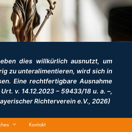
 eben dies willkürlich ausnutzt, um
g zu unteralimentieren, wird sich in
sen. Eine rechtfertigbare Ausnahme
t. v. 14.12.2023 – 59433/18 u. a. –,
Bayerischer Richterverein e.V., 2026)
ches
Kontakt