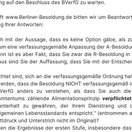
g auf den Beschluss des BVerfG zu warten.
aft www.Berliner-Besoldung.de bitten wir um Beantwor
ng Ihrer Antworten:
h mit der Aussage, dass es keine Option gäbe, als z
, um eine verfassungsgemäße Anpassung der A-Besold
nn ist es aber Fakt, dass Sie zwar die R-Besoldung in 
 sind Sie der Auffassung, dass Sie mit der Entscheidu
flichtet sind, sich an die verfassungsgemäße Ordnung 
erden, dass die Besoldung NICHT verfassungsgemäß i
BVerfG anders zu verstehen, als dass Sie auch di
mtentums zählende Alimentationsprinzip
verpflichte
nterhalt zu gewähren, der ihrem Dienstrang und 
llgemeinen Lebensstandards entspricht.“ (entnommen a
tdruck und Unterstrich nicht im Original)?
ssen die Ergebnisse der ersten Stufe, insbesondere d