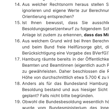
Aus welcher Rechtsnorm heraus stellen 
ignorieren und eigene Werte zur Berechnung
Orientierung entsprechen?
Ist Ihnen bewusst, dass Sie ausschl
Besoldungsgesetzentwurf zu folgendem Schl
Anlage ist zudem zu erkennen,
dass das Mi
Aus welchem Grund wird bei Ihren Berechnu
und beim Bund freie Heilfürsorge gibt, d
Berücksichtigung eine Vorgabe des BVerfG)
Hamburg räumte bereits in der Öffentlichke
Beamten und Beamtinnen (eigentlich auch 
zu gewährleisten. Daher beschlossen die R
Höhe von durchschnittlich etwa 5.700 € zu 
Anders als für das Bundesland Hamburg w
Besoldung bestand und aus hiesiger Sicht 
geplant? Falls nicht bitte begründen.
Obwohl die Bundesbesoldung wesentlich höh
wurde vom Bundesministerium des Inne