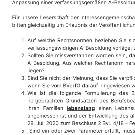
Anpassung einer verfassungsgemäßen A-Besoldun
Für unsere Leserschaft der Interessengemeinsch
bitten gleichzeitig um Erlaubnis der Veröffentlichu
Auf welche Rechtsnormen beziehen Sie sic
verfassungswidrigen A-Besoldung vorläge
Sollten Sie missverstanden worden sein, da
A-Besoldung. Aus welcher Rechtsnorm heraus
liegen?
Sind Sie nicht der Meinung, dass Sie verp
wenn Sie vom BVerfG darauf hingewiesen w
Wie ist die folgende Formulierung des 
hergebrachten Grundsätzen des Berufsbea
ihren Familien
lebenslang
einen Lebensu
angemessen ist und der Entwicklung des a
28. Juli 2020 zum Beschluss 2 BvL 4/18 – Fet
„Sind ein oder zwei Parameter erfüllt, mü