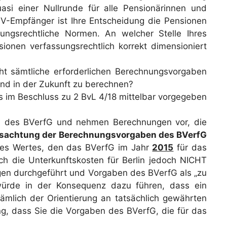
i einer Nullrunde für alle Pensionärinnen und
-IV-Empfänger ist Ihre Entscheidung die Pensionen
ungsrechtliche Normen. An welcher Stelle Ihres
onen verfassungsrechtlich korrekt dimensioniert
ht sämtliche erforderlichen Berechnungsvorgaben
und in der Zukunft zu berechnen?
es im Beschluss zu 2 BvL 4/18 mittelbar vorgegeben
n des BVerfG und nehmen Berechnungen vor, die
issachtung der Berechnungsvorgaben des BVerfG
 des Wertes, den das BVerfG im Jahr
2015
für das
ch die Unterkunftskosten für Berlin jedoch NICHT
ngen durchgeführt und Vorgaben des BVerfG als „zu
würde in der Konsequenz dazu führen, dass ein
mlich der Orientierung an tatsächlich gewährten
g, dass Sie die Vorgaben des BVerfG, die für das