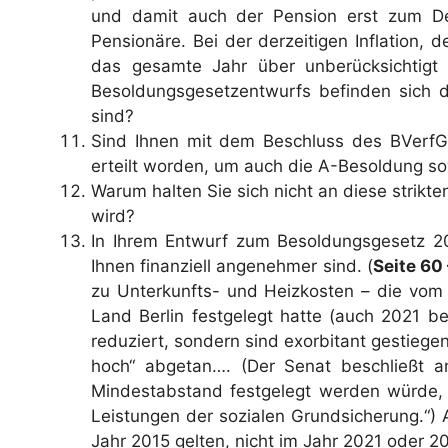
und damit auch der Pension erst zum Dez
Pensionäre. Bei der derzeitigen Inflation,
das gesamte Jahr über unberücksichtigt 
Besoldungsgesetzentwurfs befinden sich d
sind?
Sind Ihnen mit dem Beschluss des BVerfG 
erteilt worden, um auch die A-Besoldung so
Warum halten Sie sich nicht an diese strik
wird?
In Ihrem Entwurf zum Besoldungsgesetz 2
Ihnen finanziell angenehmer sind. (
Seite 60
zu Unterkunfts- und Heizkosten – die vom 
Land Berlin festgelegt hatte (auch 2021 b
reduziert, sondern sind exorbitant gestieg
hoch“ abgetan…. (Der Senat beschließt a
Mindestabstand festgelegt werden würde, 
Leistungen der sozialen Grundsicherung.“)
Jahr 2015 gelten, nicht im Jahr 2021 oder