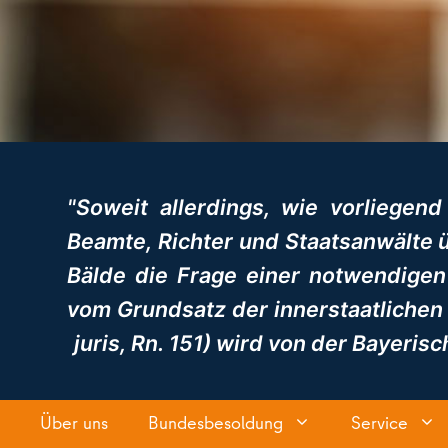
"Soweit allerdings, wie vorliegend
Beamte, Richter und Staatsanwälte ü
Bälde die Frage einer notwendigen
vom Grundsatz der innerstaatlichen 
juris, Rn. 151) wird von der Bayeris
Über uns
Bundesbesoldung
Service