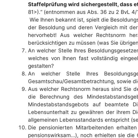
Staffelprüfung wird sichergestellt, dass 
81>).“ (entnommen aus Abs.
Wie Ihnen bekannt ist, spielt die Besoldun
der Besoldung und deren Vergleich mit der 
hervorhebt! Aus welcher Rechtsnorm her
berücksichtigen zu müssen (was Sie übrigen
An welcher Stelle Ihres Besoldungsgesetze
welches von Ihnen fast vollständig einge
gestalten?
An welcher Stelle Ihres Besoldungsg
Gesamtschau/Gesamtbetrachtung, sowie die
Aus welcher Rechtsnorm heraus sind Sie de
die Berechnung des Mindestabstandsgeb
Mindestabstandsgebots auf beamtete Di
Lebensunterhalt zu gewähren der ihrem D
allgemeinen Lebensstandards entspricht (se
Die pensionierten Mitarbeitenden erhalte
pensionswirksam…), noch erhielten sie die