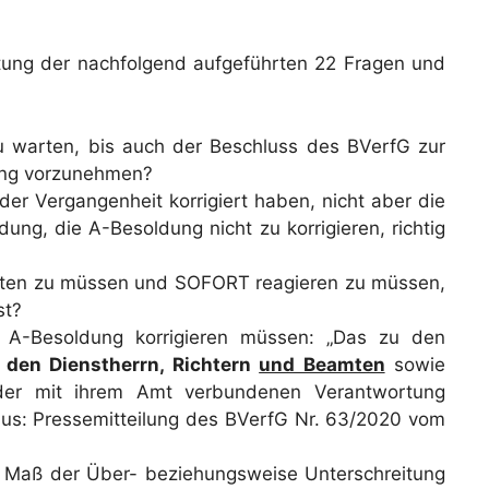
tung der nachfolgend aufgeführten 22 Fragen und
u warten, bis auch der Beschluss des BVerfG zur
ung vorzunehmen?
der Vergangenheit korrigiert haben, nicht aber die
ng, die A-Besoldung nicht zu korrigieren, richtig
halten zu müssen und SOFORT reagieren zu müssen,
st?
e A-Besoldung korrigieren müssen: „Das zu den
t den Dienstherrn, Richtern
und Beamten
sowie
der mit ihrem Amt verbundenen Verantwortung
us: Pressemitteilung des BVerfG Nr. 63/2020 vom
as Maß der Über- beziehungsweise Unterschreitung