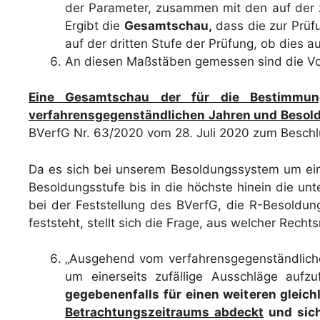
der Parameter, zusammen mit den auf der 
Ergibt die
Gesamtschau,
dass die zur Prüfu
auf der dritten Stufe der Prüfung, ob dies 
An diesen Maßstäben gemessen sind die Vorg
Eine Gesamtschau der für die Bestimmun
verfahrensgegenständlichen Jahren und Besol
BVerfG Nr. 63/2020 vom 28. Juli 2020 zum Beschlus
Da es sich bei unserem Besoldungssystem um ein
Besoldungsstufe bis in die höchste hinein die un
bei der Feststellung des BVerfG, die R-Besoldung
feststeht, stellt sich die Frage, aus welcher Rech
„Ausgehend vom verfahrensgegenständlichen
um einerseits zufällige Ausschläge aufz
gegebenenfalls für einen weiteren gleic
Betrachtungszeitraums abdeckt
und sich