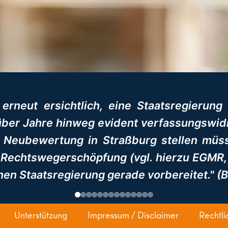
 erneut ersichtlich, eine Staatsregierung
ber Jahre hinweg evident verfassungswidri
 Neubewertung in Straßburg stellen müs
Rechtswegerschöpfung (vgl. hierzu EGMR, Ur
chen Staatsregierung gerade vorbereitet." (
Unterstützung
Impressum / Disclaimer
Rechtli