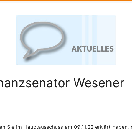
inanzsenator Wesener
 Sie im Hauptausschuss am 09.11.22 erklärt haben, d