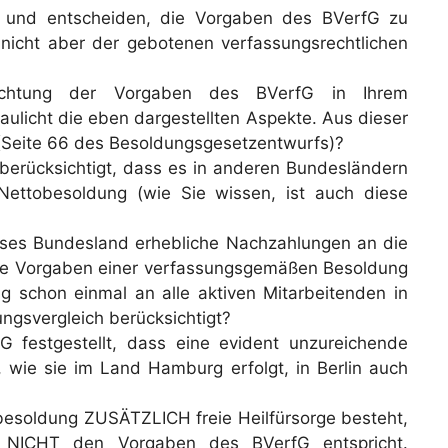
g und entscheiden, die Vorgaben des BVerfG zu
n nicht aber der gebotenen verfassungsrechtlichen
sachtung der Vorgaben des BVerfG in Ihrem
licht die eben dargestellten Aspekte. Aus dieser
 (Seite 66 des Besoldungsgesetzentwurfs)?
berücksichtigt, dass es in anderen Bundesländern
 Nettobesoldung (wie Sie wissen, ist auch diese
dieses Bundesland erhebliche Nachzahlungen an die
die Vorgaben einer verfassungsgemäßen Besoldung
g schon einmal an alle aktiven Mitarbeitenden in
ngsvergleich berücksichtigt?
 festgestellt, dass eine evident unzureichende
 wie sie im Land Hamburg erfolgt, in Berlin auch
besoldung ZUSÄTZLICH freie Heilfürsorge besteht,
g NICHT den Vorgaben des BVerfG entspricht.